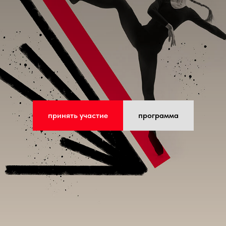
принять участие
программа