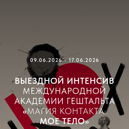
09.06.2026 - 17.06.2026
ВЫЕЗДНОЙ ИНТЕНСИВ
МЕЖДУНАРОДНОЙ
АКАДЕМИИ ГЕШТАЛЬТА
«
МАГИЯ КОНТАКТА:
МОЕ ТЕЛО»